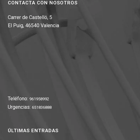
CONTACTA CON NOSOTROS
Carrer de Castelló, 5
El Puig, 46540 Valencia
Teléfono:
961958992
Urgencias:
651836888
ÚLTIMAS ENTRADAS