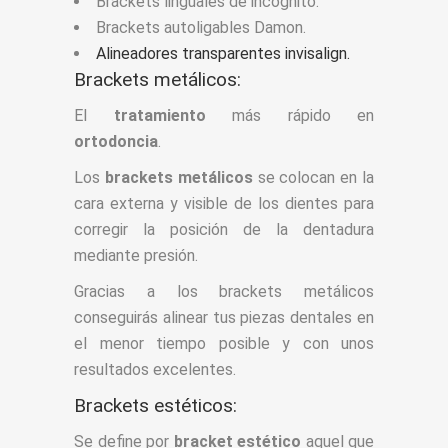
Brackets linguales de incógnito.
Brackets autoligables Damon.
Alineadores transparentes invisalign.
Brackets metálicos:
El
tratamiento
más rápido en
ortodoncia
.
Los
brackets metálicos
se colocan en la
cara externa y visible de los dientes para
corregir la posición de la dentadura
mediante presión.
Gracias a los brackets metálicos
conseguirás alinear tus piezas dentales en
el menor tiempo posible y con unos
resultados excelentes.
Brackets estéticos:
Se define por
bracket estético
aquel que