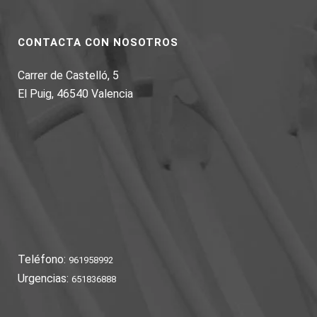
CONTACTA CON NOSOTROS
Carrer de Castelló, 5
El Puig, 46540 Valencia
Teléfono:
961958992
Urgencias:
651836888