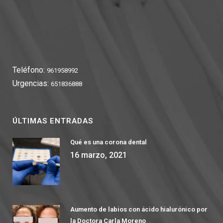
Teléfono:
961958992
Urgencias:
651836888
ÚLTIMAS ENTRADAS
Qué es una corona dental
16 marzo, 2021
Aumento de labios con ácido hialurónico por
la Doctora Carla Moreno