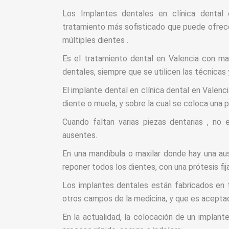
Los Implantes dentales en clínica dental
tratamiento más sofisticado que puede ofrecer
múltiples dientes .
Es el tratamiento dental en Valencia con may
dentales, siempre que se utilicen las técnicas
El implante dental en clínica dental en Valenci
diente o muela, y sobre la cual se coloca una p
Cuando faltan varias piezas dentarias , no
ausentes.
En una mandíbula o maxilar donde hay una au
reponer todos los dientes, con una prótesis fi
Los implantes dentales están fabricados en t
otros campos de la medicina, y que es aceptad
En la actualidad, la colocación de un implante