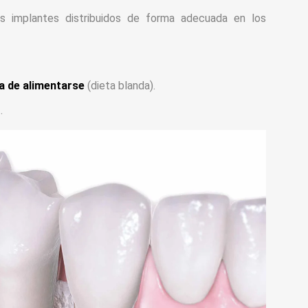
es implantes distribuidos de forma adecuada en los
a de alimentarse
(dieta blanda).
g
.