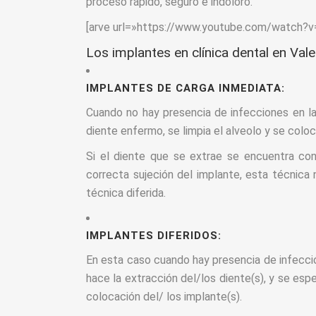
proceso rápido, seguro e indoloro.
[arve url=»https://www.youtube.com/watch?v
Los implantes en clínica dental en Va
IMPLANTES DE CARGA INMEDIATA:
Cuando no hay presencia de infecciones en la 
diente enfermo, se limpia el alveolo y se coloc
Si el diente que se extrae se encuentra con
correcta sujeción del implante, esta técnica 
técnica diferida.
IMPLANTES DIFERIDOS:
En esta caso cuando hay presencia de infección
hace la extracción del/los diente(s), y se espe
colocación del/ los implante(s).