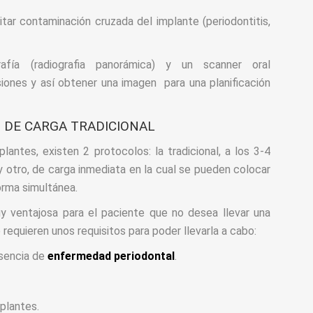
tar contaminación cruzada del implante (periodontitis,
rafía (radiografia panorámica) y un scanner oral
iones y así obtener una imagen para una planificación
 DE CARGA TRADICIONAL
lantes, existen 2 protocolos: la tradicional, a los 3-4
 otro, de carga inmediata en la cual se pueden colocar
forma simultánea.
y ventajosa para el paciente que no desea llevar una
e requieren unos requisitos para poder llevarla a cabo:
usencia de
enfermedad periodontal
.
plantes.