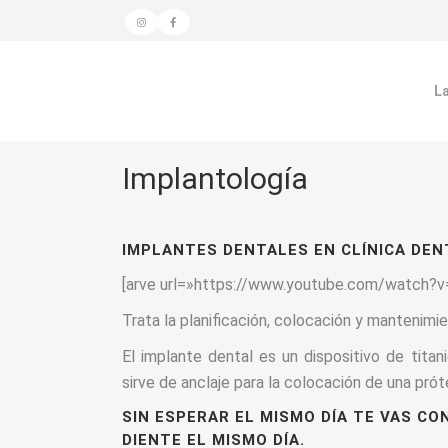
La
Implantología
IMPLANTES DENTALES EN CLÍNICA DEN
[arve url=»https://www.youtube.com/watch?
Trata la planificación, colocación y mantenimi
El implante dental es un dispositivo de titan
sirve de anclaje para la colocación de una prót
SIN ESPERAR EL MISMO DÍA TE VAS CO
DIENTE EL MISMO DÍA.