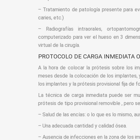
– Tratamiento de patología presente para evi
caries, etc.)
– Radiografías intraorales, ortopantomog
computerizado para ver el hueso en 3 dimens
virtual de la cirugía.
PROTOCOLO DE CARGA INMEDIATA O
A la hora de colocar la prótesis sobre los imp
meses desde la colocación de los implantes, y
los implantes y la prótesis provisional fija de 
La técnica de carga inmediata puede ser mu
prótesis de tipo provisional removible , pero s
– Salud de las encías: o lo que es lo mismo, a
– Una adecuada cantidad y calidad ósea.
– Ausencia de infecciones en la zona de los im