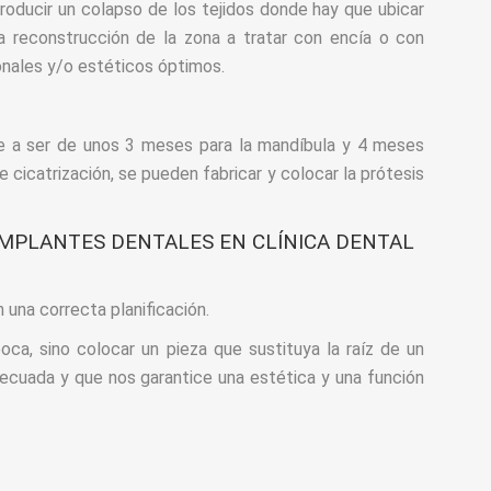
roducir un colapso de los tejidos donde hay que ubicar
na reconstrucción de la zona a tratar con encía o con
onales y/o estéticos óptimos.
ene a ser de unos 3 meses para la mandíbula y 4 meses
 cicatrización, se pueden fabricar y colocar la prótesis
IMPLANTES DENTALES EN CLÍNICA DENTAL
 una correcta planificación.
oca, sino colocar un pieza que sustituya la raíz de un
decuada y que nos garantice una estética y una función