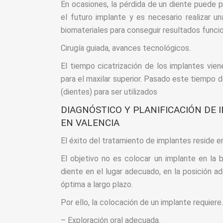
En ocasiones, la pérdida de un diente puede p
el futuro implante y es necesario realizar u
biomateriales para conseguir resultados funci
Cirugía guiada, avances tecnológicos.
El tiempo cicatrización de los implantes vi
para el maxilar superior. Pasado este tiempo de
(dientes) para ser utilizados
DIAGNÓSTICO Y PLANIFICACIÓN DE 
EN VALENCIA
El éxito del tratamiento de implantes reside en
El objetivo no es colocar un implante en la b
diente en el lugar adecuado, en la posición a
óptima a largo plazo.
Por ello, la colocación de un implante requiere.
– Exploración oral adecuada.