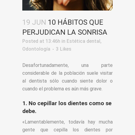
19 JUN
10 HÁBITOS QUE
PERJUDICAN LA SONRISA
Posted at 13:46h
in
Estética dental
,
Odontología
3
Likes
Desafortunadamente, una parte
considerable de la población suele visitar
al dentista sólo cuando siente dolor o
cuando el problema es aún más grave.
1. No cepillar los dientes como se
debe.
«Lamentablemente, todavía hay mucha
gente que cepilla los dientes por