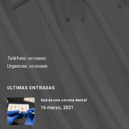
Teléfono:
961958992
Urgencias:
651836888
ÚLTIMAS ENTRADAS
Qué es una corona dental
16 marzo, 2021