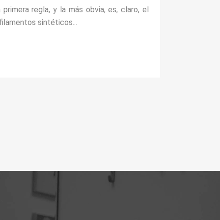
rimera regla, y la más obvia, es, claro, el
ilamentos sintéticos...