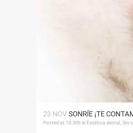
23 NOV
SONRÍE ¡TE CONTA
Posted at 10:30h
in
Estética dental
,
Sin 