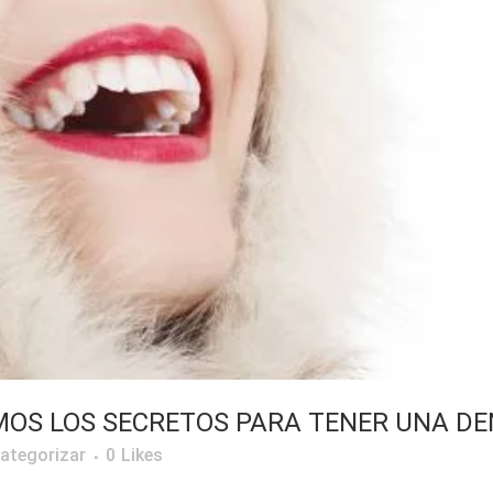
MOS LOS SECRETOS PARA TENER UNA D
categorizar
0
Likes