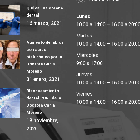
Qué es una corona
dental
Lunes
16 marzo, 2021
10:00 a 14:00 – 16:00 a 20:0
Martes
Aumento de labios
10:00 a 14:00 – 16:00 a 20:0
con ácido
Miércoles
hialurónico por la
9:00 a 17:00
Doctora Carla
Moreno
Jueves
31 enero, 2021
10:00 a 14:00 – 16:00 a 20:0
Blanqueamiento
Viernes
dental PURE de la
10:00 a 14:00 – 16:00 a 20:0
Doctora Carla
Moreno
18 noviembre,
2020