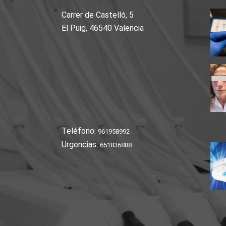
Carrer de Castelló, 5
El Puig, 46540 Valencia
Teléfono:
961958992
Urgencias:
651836888