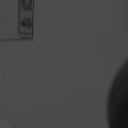
0
0
0
0