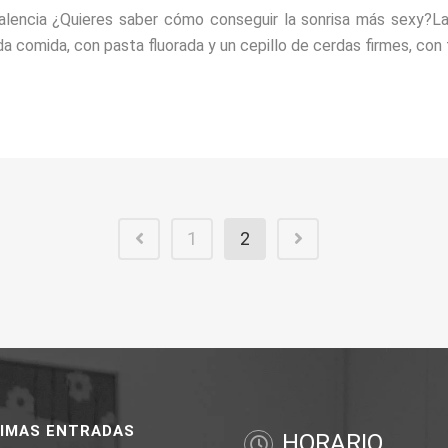
alencia ¿Quieres saber cómo conseguir la sonrisa más sexy?La p
a comida, con pasta fluorada y un cepillo de cerdas firmes, con f
1
2
TIMAS ENTRADAS
HORARIO