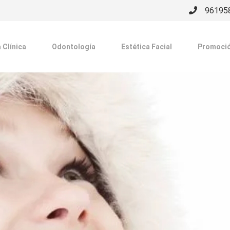
96195
 Clínica
Odontología
Estética Facial
Promoci