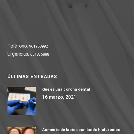
Teléfono:
961958992
Urgencias:
651836888
ÚLTIMAS ENTRADAS
Qué es una corona dental
16 marzo, 2021
Aumento de labios con ácido hialurónico