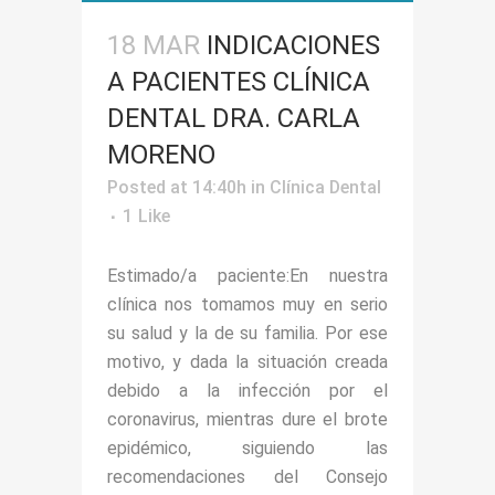
18 MAR
INDICACIONES
A PACIENTES CLÍNICA
DENTAL DRA. CARLA
MORENO
Posted at 14:40h
in
Clínica Dental
1
Like
Estimado/a paciente:En nuestra
clínica nos tomamos muy en serio
su salud y la de su familia. Por ese
motivo, y dada la situación creada
debido a la infección por el
coronavirus, mientras dure el brote
epidémico, siguiendo las
recomendaciones del Consejo