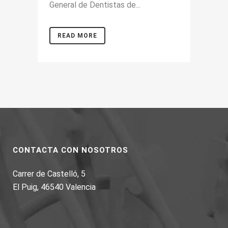
General de Dentistas de...
READ MORE
CONTACTA CON NOSOTROS
Carrer de Castelló, 5
El Puig, 46540 Valencia