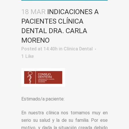
18 MAR
INDICACIONES A
PACIENTES CLÍNICA
DENTAL DRA. CARLA
MORENO
Posted at 14:40h
in
Clínica Dental
1
Like
Estimado/a paciente:
En nuestra clínica nos tomamos muy en
serio su salud y la de su familia. Por ese
motivo, y dada la situación creada debido