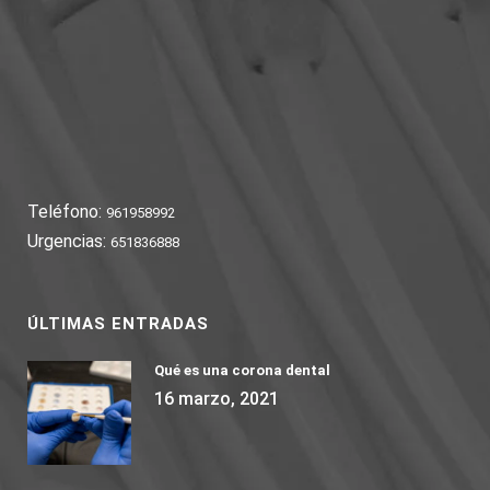
Teléfono:
961958992
Urgencias:
651836888
ÚLTIMAS ENTRADAS
Qué es una corona dental
16 marzo, 2021