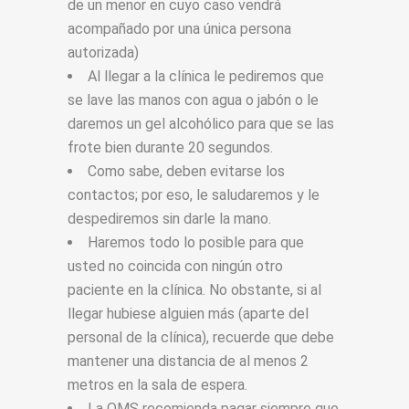
de un menor en cuyo caso vendrá
acompañado por una única persona
autorizada)
Al llegar a la clínica le pediremos que
se lave las manos con agua o jabón o le
daremos un gel alcohólico para que se las
frote bien durante 20 segundos.
Como sabe, deben evitarse los
contactos; por eso, le saludaremos y le
despediremos sin darle la mano.
Haremos todo lo posible para que
usted no coincida con ningún otro
paciente en la clínica. No obstante, si al
llegar hubiese alguien más (aparte del
personal de la clínica), recuerde que debe
mantener una distancia de al menos 2
metros en la sala de espera.
La OMS recomienda pagar siempre que