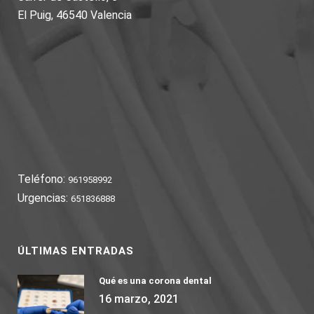
El Puig, 46540 Valencia
Teléfono:
961958992
Urgencias:
651836888
ÚLTIMAS ENTRADAS
Qué es una corona dental
16 marzo, 2021